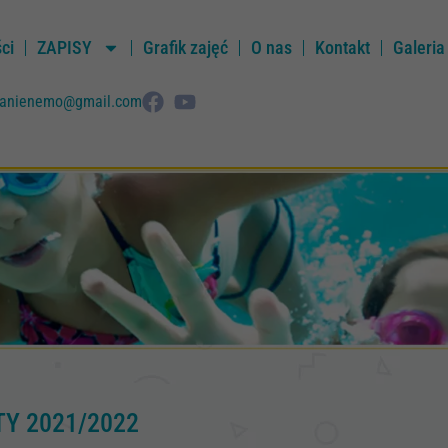
ci
ZAPISY
Grafik zajęć
O nas
Kontakt
Galeria
ywanienemo@gmail.com
TY 2021/2022