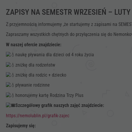
ZAPISY NA SEMESTR WRZESIEŃ – LUTY
Z przyjemnością informujemy ,że startujemy z zapisami na SE
Zapraszamy wszystkich chętnych do przyłączenia się do Nemonko
W naszej ofercie znajdziecie:
naukę pływania dla dzieci od 4 roku życia
zniżkę dla rodzeństw
zniżkę dla rodzic + dziecko
pływanie rodzinne
honorujemy kartę Rodzina Trzy Plus
Szczegółowy grafik naszych zajęć znajdziecie:
https://nemolublin.pl/grafik-zajec
Zapisujemy się: