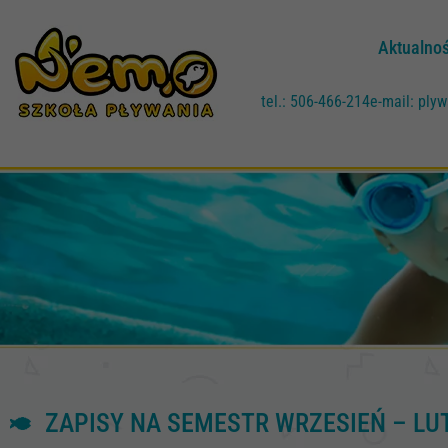
Aktualnoś
tel.: 506-466-214
e-mail: pl
ZAPISY NA SEMESTR WRZESIEŃ – LU