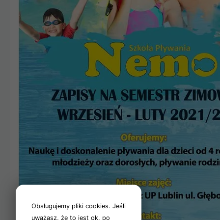
Obsługujemy pliki cookies. Jeśli
uważasz, że to jest ok, po