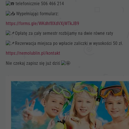
telefonicznie 506 466 214
Wypełniając formularz:
https://forms.gle/WKdhf8XdVXjWTkJB9
Opłatę za cały semestr rozbijamy na dwie równe raty
Rezerwacja miejsca po wpłacie zaliczki w wysokości 50 zł.
https://nemolublin.pl/kontakt
Nie czekaj zapisz się już dziś