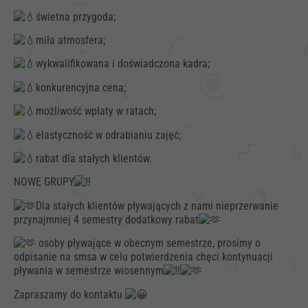
świetna przygoda;
miła atmosfera;
wykwalifikowana i doświadczona kadra;
konkurencyjna cena;
możliwość wpłaty w ratach;
elastyczność w odrabianiu zajęć;
rabat dla stałych klientów.
NOWE GRUPY
Dla stałych klientów pływających z nami nieprzerwanie
przynajmniej 4 semestry dodatkowy rabat
osoby pływające w obecnym semestrze, prosimy o
odpisanie na smsa w celu potwierdzenia chęci kontynuacji
pływania w semestrze wiosennym
Konieczne
Zapraszamy do kontaktu
Te pliki cookie