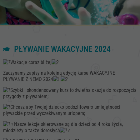
PŁYWANIE WAKACYJNE 2024
Wakacje coraz bliżej
Zaczynamy zapisy na kolejną edycję kursu WAKACYJNE
PŁYWANIE Z NEMO 2024
Szybki i skondensowany kurs to świetna okazja do rozpoczęcia
przygody z pływaniem;
Chcesz aby Twojej dziecko podszlifowało umiejętności
pływackie przed wyczekiwanym urlopem;
Nasze lekcje skierowane są dla dzieci od 4 roku życia,
młodzieży a także dorosłych