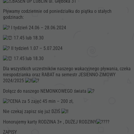
BASEN UP LUBLIN ul. Głęboka 31
Pływamy codziennie od poniedziałku do piątku o stałych
godzinach:
I tydzień 24.06 – 28.06.2024
17.45 lub 18.30
II tydzień 1.07 – 5.07.2024
17.45 lub 18.30
Dla wszystkich uczestników naszego wakacyjnego pływania, czeka
niespodzianka oraz RABAT na semestr JESIENNO-ZIMOWY
2024/2025
Dołącz do naszego NEMONKOWEGO świata
CENA za 5 zajęć 45 min – 200 zł,
Nie czekaj zapisz się już DZIŚ
Honorujemy karty RODZINA 3+ , DUŻEJ RODZINY
ZAPISY